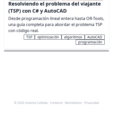
Resolviendo el problema del viajante
(TSP) con C# y AutoCAD
Desde programación lineal entera hasta OR-Tools,
una guía completa para abordar el problema TSP
con código real.
TSP
optimización
algoritmos
AutoCAD
programación
© 2026 Antonio Cañada ·
Contacto
·
Reembolsos
·
Privacidad