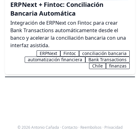
ERPNext + Fintoc: Conciliación
Bancaria Automática
Integración de ERPNext con Fintoc para crear
Bank Transactions automáticamente desde el
banco y acelerar la conciliación bancaria con una
interfaz asistida.
ERPNext
Fintoc
conciliación bancaria
automatización financiera
Bank Transactions
Chile
finanzas
© 2026 Antonio Cañada ·
Contacto
·
Reembolsos
·
Privacidad