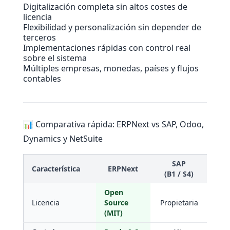
Digitalización completa sin altos costes de
licencia
Flexibilidad y personalización sin depender de
terceros
Implementaciones rápidas con control real
sobre el sistema
Múltiples empresas, monedas, países y flujos
contables
📊 Comparativa rápida: ERPNext vs SAP, Odoo,
Dynamics y NetSuite
SAP
Característica
ERPNext
(B1 / S4)
(Ent
Open
Licencia
Source
Propietaria
Pro
(MIT)