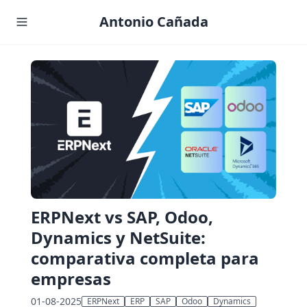
Antonio Cañada
ERPNext vs SAP, Odoo,
Dynamics y NetSuite:
comparativa completa para
empresas
01-08-2025
ERPNext
ERP
SAP
Odoo
Dynamics